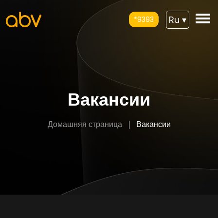
Ru
▾
*9393
Вакансии
Домашняя страница
Вакансии