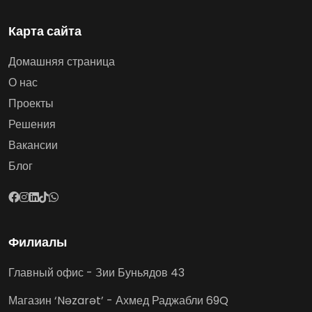
Карта сайта
Домашняя страница
О нас
Проекты
Решения
Вакансии
Блог
Филиалы
Главный офис - Зии Буньядов 43
Магазин ‘Nəzarət’ - Ахмед Раджабли 69Q