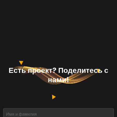
Есть проект? Поделитесь с
нами!