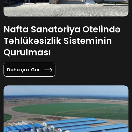
Nafta Sanatoriya Otelində
Təhlükəsizlik Sisteminin
Qurulması
Daha çox Gör