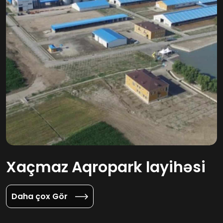
Xaçmaz Aqropark layihəsi
Daha çox Gör