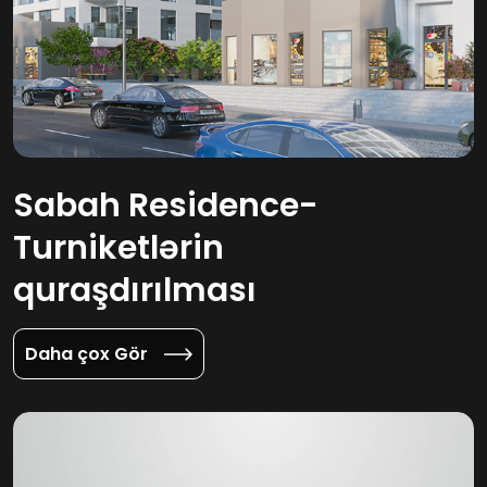
Sabah Residence-
Turniketlərin
quraşdırılması
Daha çox Gör