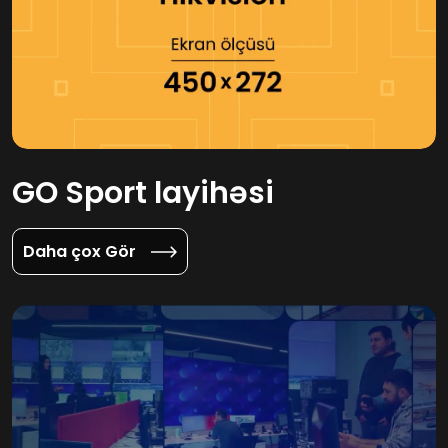
GO Sport layihəsi
Daha çox Gör