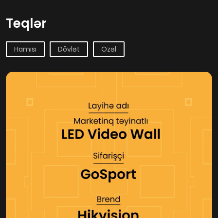
Teqlər
Hamısı
Dövlət
Özəl