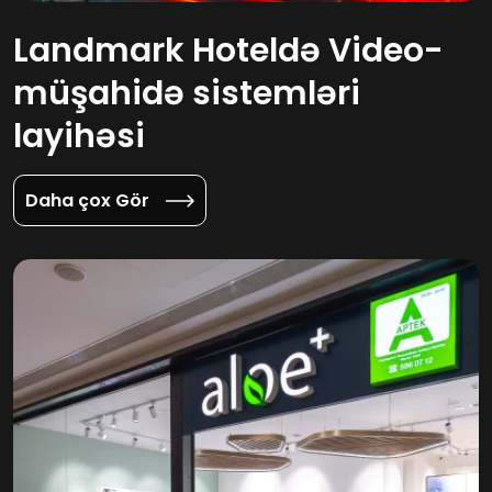
Landmark Hoteldə Video-
müşahidə sistemləri
layihəsi
Daha çox Gör