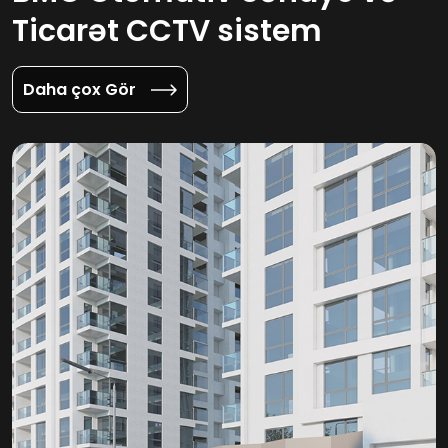
Ticarət CCTV sistem
Daha çox Gör