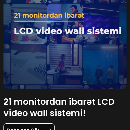
21 monitordan ibarət LCD
video wall sistemi!