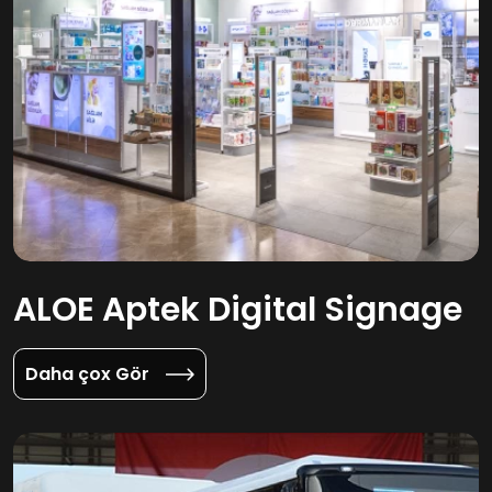
ALOE Aptek Digital Signage
Daha çox Gör